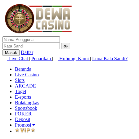
Daftar
Masuk
Live Chat
|
Penarikan
|
Hubungi Kami
|
Lupa Kata Sandi?
Beranda
Live Casino
Slots
ARCADE
Togel
E-sports
Bolatangkas
Sportsbook
POKER
Deposit
Promosi