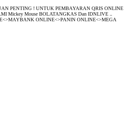
AN PENTING ! UNTUK PEMBAYARAN QRIS ONLINE
 Mickey Mouse BOLATANGKAS Dan IDNLIVE ..
INE<>MAYBANK ONLINE<>PANIN ONLINE<>MEGA