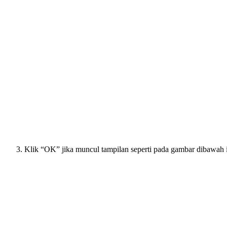
Klik “OK” jika muncul tampilan seperti pada gambar dibawah i