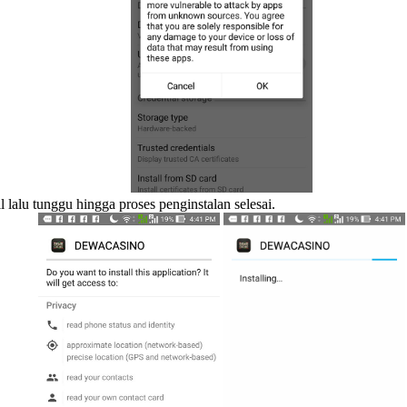
ll lalu tunggu hingga proses penginstalan selesai.