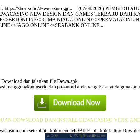
 : https://shortku.id/dewacasino-gg ..
(07/08/2026)
PEMBERITAHU
EWACASINO NEW DESIGN DAN GAMES TERBARU DARI KAMI
NE<>BRI ONLINE<>CIMB NIAGA ONLINE<>PERMATA ONL
NLINE<>JAGO ONLINE<>SEABANK ONLINE ..
 > Download dan jalankan file Dewa.apk.
likasi menggunakan userid dan password anda yang biasa anda gunakan u
UAN DOWNLOAD DAN INSTALL DEWACASINO VERSI AN
asino.com setelah itu klik menu MOBILE lalu klik button Download