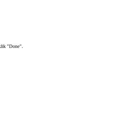
klik "Done".