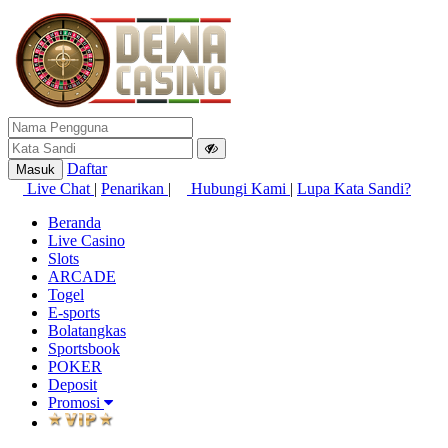
Daftar
Masuk
Live Chat
|
Penarikan
|
Hubungi Kami
|
Lupa Kata Sandi?
Beranda
Live Casino
Slots
ARCADE
Togel
E-sports
Bolatangkas
Sportsbook
POKER
Deposit
Promosi