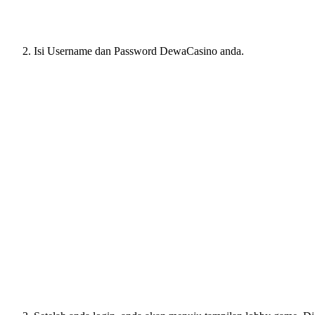
Isi Username dan Password DewaCasino anda.