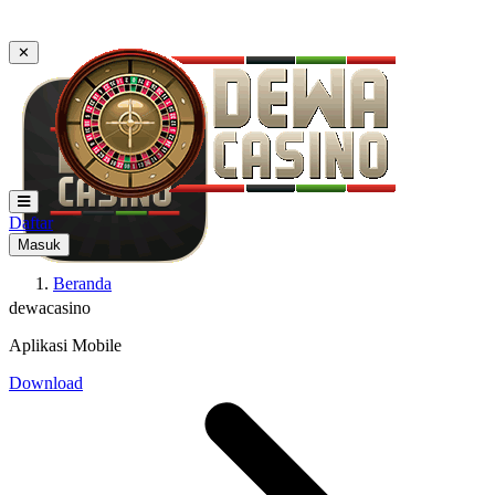
✕
Daftar
Masuk
Beranda
dewacasino
Aplikasi Mobile
Download