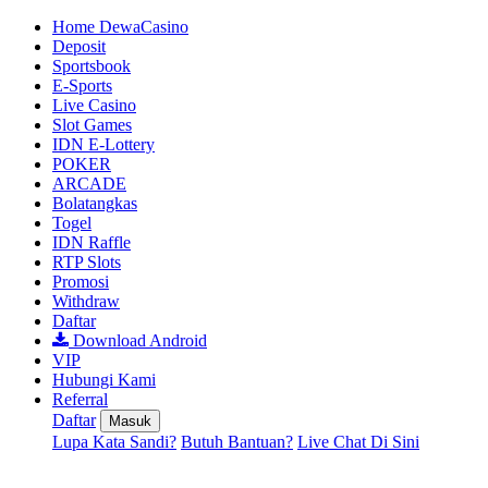
Home DewaCasino
Deposit
Sportsbook
E-Sports
Live Casino
Slot Games
IDN E-Lottery
POKER
ARCADE
Bolatangkas
Togel
IDN Raffle
RTP Slots
Promosi
Withdraw
Daftar
Download Android
VIP
Hubungi Kami
Referral
Daftar
Masuk
Lupa Kata Sandi?
Butuh Bantuan?
Live Chat Di Sini