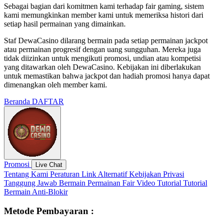
Sebagai bagian dari komitmen kami terhadap fair gaming, sistem
kami memungkinkan member kami untuk memeriksa histori dari
setiap hasil permainan yang dimainkan.
Staf DewaCasino dilarang bermain pada setiap permainan jackpot
atau permainan progresif dengan uang sungguhan. Mereka juga
tidak diizinkan untuk mengikuti promosi, undian atau kompetisi
yang ditawarkan oleh DewaCasino. Kebijakan ini diberlakukan
untuk memastikan bahwa jackpot dan hadiah promosi hanya dapat
dimenangkan oleh member kami.
Beranda
DAFTAR
Promosi
Live Chat
Tentang Kami
Peraturan
Link Alternatif
Kebijakan Privasi
Tanggung Jawab Bermain
Permainan Fair
Video Tutorial
Tutorial
Bermain
Anti-Blokir
Metode Pembayaran :