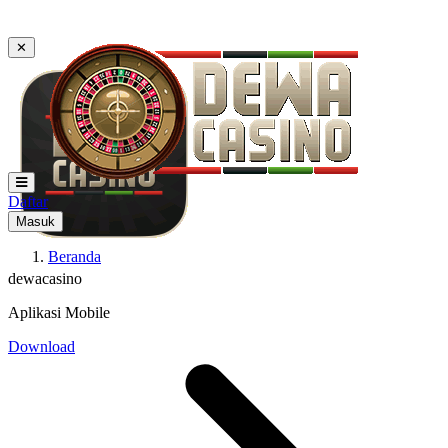
✕
Daftar
Masuk
Beranda
dewacasino
Aplikasi Mobile
Download