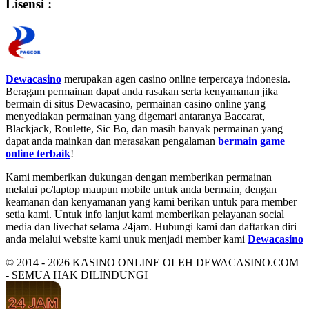
Lisensi :
Dewacasino
merupakan agen casino online terpercaya indonesia.
Beragam permainan dapat anda rasakan serta kenyamanan jika
bermain di situs Dewacasino, permainan casino online yang
menyediakan permainan yang digemari antaranya Baccarat,
Blackjack, Roulette, Sic Bo, dan masih banyak permainan yang
dapat anda mainkan dan merasakan pengalaman
bermain game
online terbaik
!
Kami memberikan dukungan dengan memberikan permainan
melalui pc/laptop maupun mobile untuk anda bermain, dengan
keamanan dan kenyamanan yang kami berikan untuk para member
setia kami. Untuk info lanjut kami memberikan pelayanan social
media dan livechat selama 24jam. Hubungi kami dan daftarkan diri
anda melalui website kami unuk menjadi member kami
Dewacasino
© 2014 - 2026 KASINO ONLINE OLEH DEWACASINO.COM
- SEMUA HAK DILINDUNGI