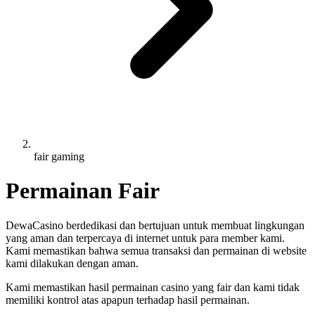
fair gaming
Permainan Fair
DewaCasino berdedikasi dan bertujuan untuk membuat lingkungan
yang aman dan terpercaya di internet untuk para member kami.
Kami memastikan bahwa semua transaksi dan permainan di website
kami dilakukan dengan aman.
Kami memastikan hasil permainan casino yang fair dan kami tidak
memiliki kontrol atas apapun terhadap hasil permainan.