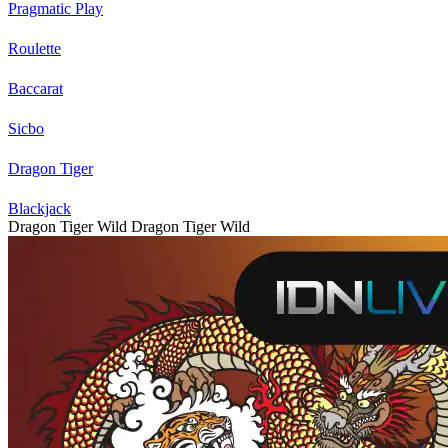
Pragmatic Play
Roulette
Baccarat
Sicbo
Dragon Tiger
Blackjack
Dragon Tiger Wild
Dragon Tiger Wild