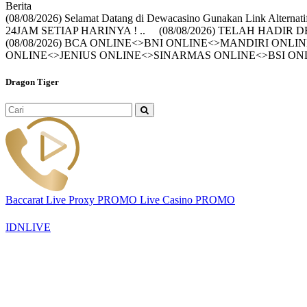
Berita
(08/08/2026)
Selamat Datang di Dewacasino Gunakan Link Alternatif
24JAM SETIAP HARINYA ! ..
(08/08/2026)
TELAH HADIR D
(08/08/2026)
BCA ONLINE<>BNI ONLINE<>MANDIRI ONLI
ONLINE<>JENIUS ONLINE<>SINARMAS ONLINE<>BSI O
Dragon Tiger
Baccarat Live Proxy
PROMO
Live Casino
PROMO
IDNLIVE